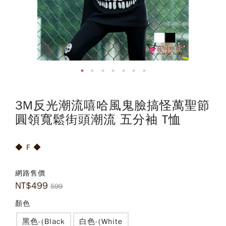
3M反光潮流嘻哈風鬼臉搞怪萬聖節
圓領寬鬆街頭潮流 五分袖 T恤
◆ F ◆
網路售價
NT$
499
599
顏色
黑色-(Black
白色-(White